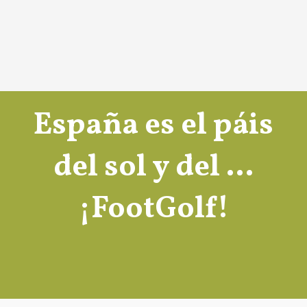
España es el páis
del sol y del …
¡FootGolf!